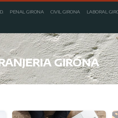
D.
PENAL GIRONA
CIVIL GIRONA
LABORAL GIR
RANJERIA GIRONA