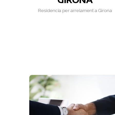
Residencia per arrelament a Girona