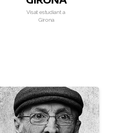
Visat estudiant a
Girona