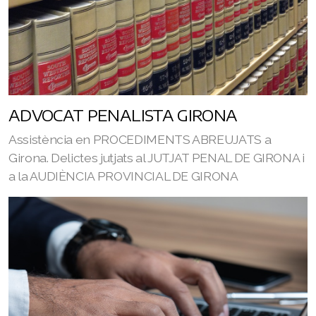
ADVOCAT PENALISTA GIRONA
Assistència en PROCEDIMENTS ABREUJATS a
Girona. Delictes jutjats al JUTJAT PENAL DE GIRONA i
a la AUDIÈNCIA PROVINCIAL DE GIRONA