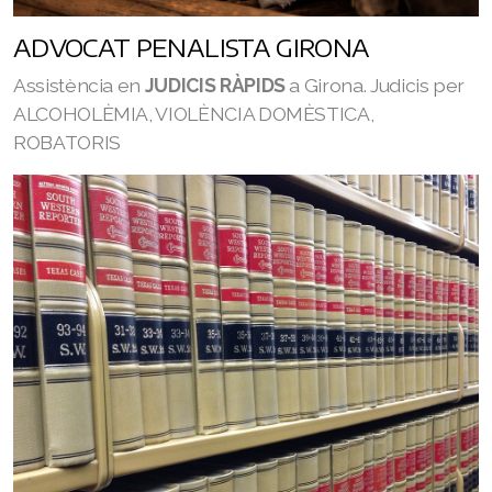
ADVOCAT PENALISTA GIRONA
Assistència en
JUDICIS RÀPIDS
a Girona. Judicis per
ALCOHOLÈMIA, VIOLÈNCIA DOMÈSTICA,
ROBATORIS