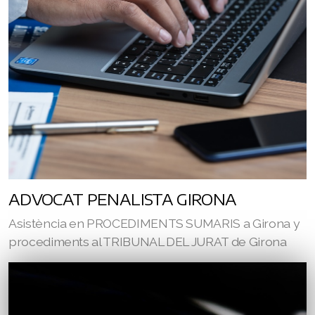
ADVOCAT PENALISTA GIRONA
Asistència en PROCEDIMENTS SUMARIS a Girona y
procediments al TRIBUNAL DEL JURAT de Girona