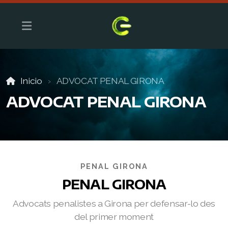
Inicio
ADVOCAT PENAL GIRONA
ADVOCAT PENAL GIRONA
PENAL GIRONA
PENAL GIRONA
Advocats penalistes a Girona per defensar-lo des
del primer moment